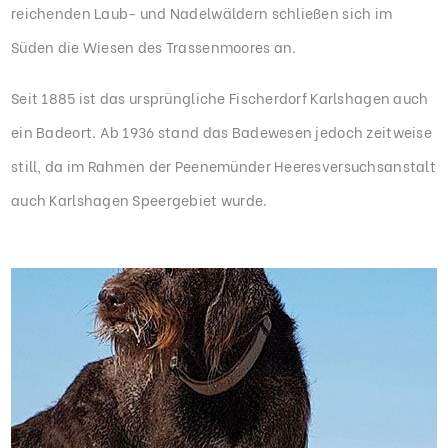
reichenden Laub- und Nadelwäldern schließen sich im
Süden die Wiesen des Trassenmoores an.
Seit 1885 ist das ursprüngliche Fischerdorf Karlshagen auch
ein Badeort. Ab 1936 stand das Badewesen jedoch zeitweise
still, da im Rahmen der Peenemünder Heeresversuchsanstalt
auch Karlshagen Speergebiet wurde.