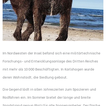
Im Nordwesten der Insel befand sich eine militärtechnische
Forschungs- und Entwicklungsanlage des Dritten Reiches
mit mehr als 10 000 Beschäftigten. In Karlshagen wurde
deren Wohnstadt, die Siedlung gebaut.
Die Gegend lädt in allen Jahreszeiten zum Spazieren und
Radfahren ein. Im Sommer bietet der lange und breite
Sandstrand genug Platz für alle Sonnenanbeter. Der flache