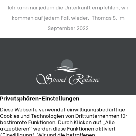
Ich kann nur jedem die Unterkunft empfehlen, wir
kommen auf jedem Fall wieder. Thomas S. im
September 2022
Telefon:
+49 (0) 38371 55506
Strandpromenade 6, D-17449 Karlshagen
Jetzt E-Mail senden