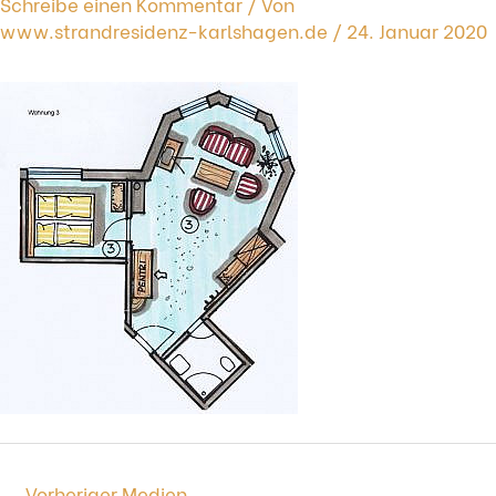
Schreibe einen Kommentar
/ Von
www.strandresidenz-karlshagen.de
/
24. Januar 2020
←
Vorheriger Medien